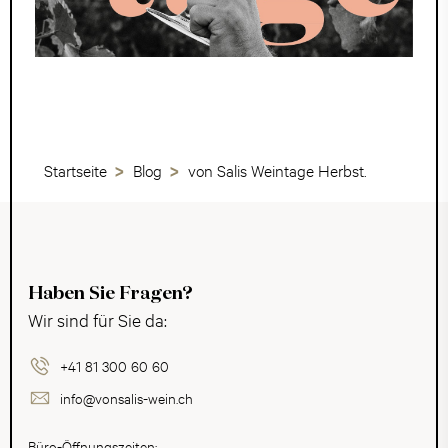
Startseite
Blog
von Salis Weintage Herbst.
Haben Sie Fragen?
Wir sind für Sie da:
+41 81 300 60 60
info@vonsalis-wein.ch
Büro-Öffnungszeiten: