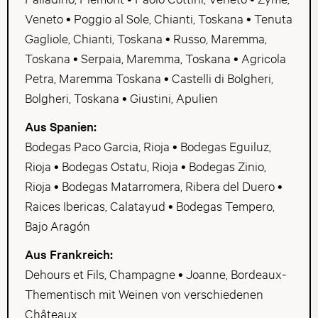
Veneto • Poggio al Sole, Chianti, Toskana • Tenuta
Gagliole, Chianti, Toskana • Russo, Maremma,
Toskana • Serpaia, Maremma, Toskana • Agricola
Petra, Maremma Toskana • Castelli di Bolgheri,
Bolgheri, Toskana • Giustini, Apulien
Aus Spanien:
Bodegas Paco Garcia, Rioja • Bodegas Eguiluz,
Rioja • Bodegas Ostatu, Rioja • Bodegas Zinio,
Rioja • Bodegas Matarromera, Ribera del Duero •
Raices Ibericas, Calatayud • Bodegas Tempero,
Bajo Aragón
Aus Frankreich:
Dehours et Fils, Champagne • Joanne, Bordeaux-
Thementisch mit Weinen von verschiedenen
Châteaux