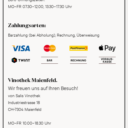
MO–FR 07.30–12.00, 13.30–17.30 Uhr
Zahlungsarten:
Barzahlung (bei Abholung), Rechnung, Überweisung
Vinothek Maienfeld.
Wir freuen uns auf Ihren Besuch!
von Salis Vinothek
Industriestrasse 18
CH-7304 Maienfeld
MO–FR 10.00–18.30 Uhr