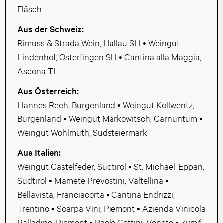
Fläsch
Aus der Schweiz:
Rimuss & Strada Wein, Hallau SH • Weingut
Lindenhof, Osterfingen SH • Cantina alla Maggia,
Ascona TI
Aus Österreich:
Hannes Reeh, Burgenland • Weingut Kollwentz,
Burgenland • Weingut Markowitsch, Carnuntum •
Weingut Wohlmuth, Südsteiermark
Aus Italien:
Weingut Castelfeder, Südtirol • St. Michael-Eppan,
Südtirol • Mamete Prevostini, Valtellina •
Bellavista, Franciacorta • Cantina Endrizzi,
Trentino • Scarpa Vini, Piemont • Azienda Vinicola
Palladino, Piemont • Paolo Cottini, Veneto • Zymé,