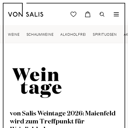
WEINE
SCHAUMWEINE
ALKOHOLFREI
SPIRITUOSEN
A
von Salis Weintage 2026: Maienfeld
wird zum Treffpunkt für