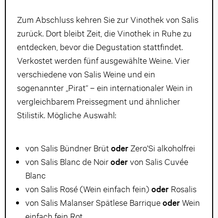
Zum Abschluss kehren Sie zur Vinothek von Salis
zurück. Dort bleibt Zeit, die Vinothek in Ruhe zu
entdecken, bevor die Degustation stattfindet.
Verkostet werden fünf ausgewählte Weine. Vier
verschiedene von Salis Weine und ein
sogenannter „Pirat“ – ein internationaler Wein in
vergleichbarem Preissegment und ähnlicher
Stilistik. Mögliche Auswahl:
von Salis Bündner Brüt
oder
Zero’Si alkoholfrei
von Salis Blanc de Noir
oder
von Salis Cuvée
Blanc
von Salis Rosé (Wein einfach fein)
oder
Rosalis
von Salis Malanser Spätlese Barrique
oder
Wein
einfach fein Rot