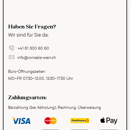
Haben Sie Fragen?
Wir sind für Sie da:
+41 81 300 60 60
info@vonsalis-wein.ch
Büro-Öffnungszeiten:
MO–FR 07.30–12.00, 13.30–17.30 Uhr
Zahlungsarten:
Barzahlung (bei Abholung), Rechnung, Überweisung