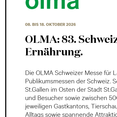
08. BIS 18. OKTOBER 2026
OLMA: 83. Schweiz
Ernährung.
Die OLMA Schweizer Messe für La
Publikumsmessen der Schweiz. Sei
St.Gallen im Osten der Stadt St.
und Besucher sowie zwischen 500 
jeweiligen Gastkantons, Tiersch
Alltags sowie spannende Attrakti