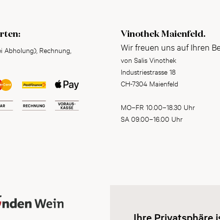
rten:
Vinothek Maienfeld.
Wir freuen uns auf Ihren B
ei Abholung), Rechnung,
von Salis Vinothek
Industriestrasse 18
CH-7304 Maienfeld
MO–FR 10.00–18.30 Uhr
SA 09.00–16.00 Uhr
Ihre Privatsphäre i