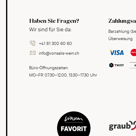
Haben Sie Fragen?
Zahlungsa
Wir sind für Sie da:
Barzahlung (b
Überweisung
+41 81 300 60 60
info@vonsalis-wein.ch
Büro-Öffnungszeiten:
MO–FR 07.30–12.00, 13.30–17.30 Uhr