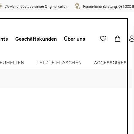
5% Abholrabatt ab einem Originalkarton
Persönliche Beratung:
081 300 
ents
Geschäftskunden
Über uns
EUHEITEN
LETZTE FLASCHEN
ACCESSOIRES