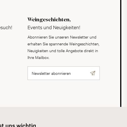
Weingeschichten,
esuch!
Events und Neuigkeiten!
Abonnieren Sie unseren Newsletter und
erhalten Sie spannende Weingeschichten,
Neuigkeiten und tolle Angebote direkt in
Ihre Mailbox.
Newsletter abonnieren
AGB
Datenschutz
Impressum
Cookies
st uns wichtig