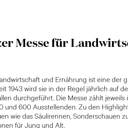
er Messe für Landwirts
ndwirtschaft und Ernährung ist eine der g
t 1943 wird sie in der Regel jährlich auf
Gallen durchgeführt. Die Messe zählt jewei
und 600 Ausstellenden. Zu den Highlights
auen wie das Säulirennen, Sonderschauen
onen für Jung und Alt.