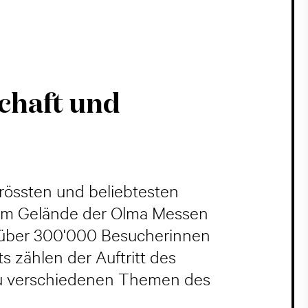
chaft und
rössten und beliebtesten
 dem Gelände der Olma Messen
ls über 300'000 Besucherinnen
 zählen der Auftritt des
 zu verschiedenen Themen des