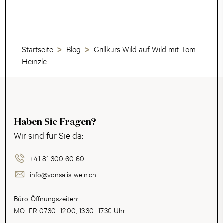
Startseite
Blog
Grillkurs Wild auf Wild mit Tom
Heinzle.
Haben Sie Fragen?
Wir sind für Sie da:
+41 81 300 60 60
info@vonsalis-wein.ch
Büro-Öffnungszeiten:
MO–FR 07.30–12.00, 13.30–17.30 Uhr