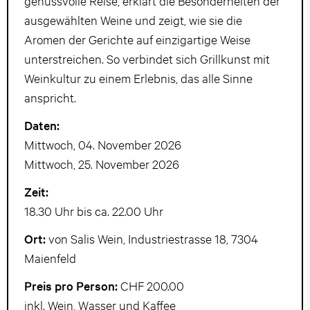
genussvolle Reise, erklärt die Besonderheiten der
ausgewählten Weine und zeigt, wie sie die
Aromen der Gerichte auf einzigartige Weise
unterstreichen. So verbindet sich Grillkunst mit
Weinkultur zu einem Erlebnis, das alle Sinne
anspricht.
Daten:
Mittwoch, 04. November 2026
Mittwoch, 25. November 2026
Zeit:
18.30 Uhr bis ca. 22.00 Uhr
Ort:
von Salis Wein, Industriestrasse 18, 7304
Maienfeld
Preis pro Person:
CHF 200.00
inkl. Wein, Wasser und Kaffee