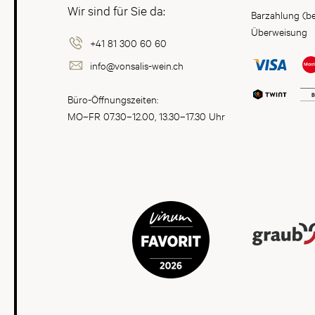
Wir sind für Sie da:
Barzahlung (b
Überweisung
+41 81 300 60 60
info@vonsalis-wein.ch
Büro-Öffnungszeiten:
MO–FR 07.30–12.00, 13.30–17.30 Uhr