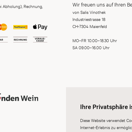
Wir freuen uns auf Ihren B
ei Abholung), Rechnung,
von Salis Vinothek
Industriestrasse 18
CH-7304 Maienfeld
MO–FR 10.00–18.30 Uhr
SA 09.00–16.00 Uhr
Ihre Privatsphäre i
Diese Website verwendet Coo
Internet-Erlebnis zu ermögli