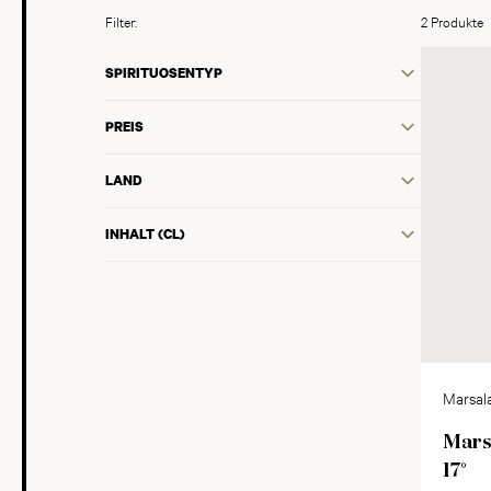
Filter:
2 Produkte
SPIRITUOSENTYP
PREIS
LAND
INHALT (CL)
Marsal
Marsa
17°