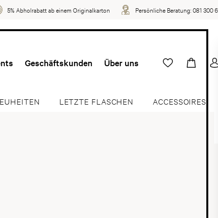
5% Abholrabatt ab einem Originalkarton
Persönliche Beratung:
081 300 
ents
Geschäftskunden
Über uns
EUHEITEN
LETZTE FLASCHEN
ACCESSOIRES