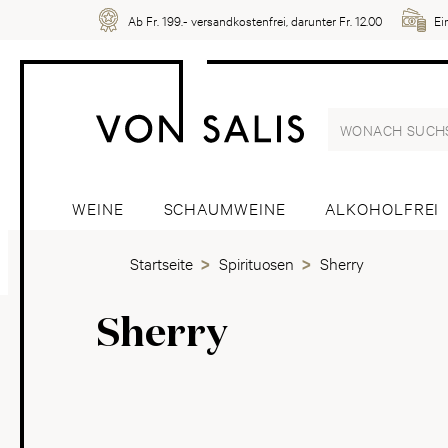
Ab Fr. 199.- versandkostenfrei, darunter Fr. 12.00
Ei
WEINE
SCHAUMWEINE
ALKOHOLFREI
Startseite
Spirituosen
Sherry
Sherry