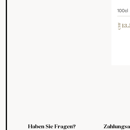
100cl
CHF
13.
Haben Sie Fragen?
Zahlungsa