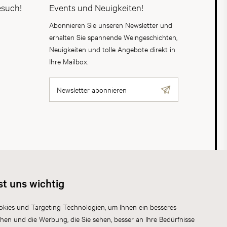
esuch!
Events und Neuigkeiten!
Abonnieren Sie unseren Newsletter und
erhalten Sie spannende Weingeschichten,
Neuigkeiten und tolle Angebote direkt in
Ihre Mailbox.
Newsletter abonnieren
AGB
Datenschutz
Impressum
Cookies
st uns wichtig
kies und Targeting Technologien, um Ihnen ein besseres
chen und die Werbung, die Sie sehen, besser an Ihre Bedürfnisse