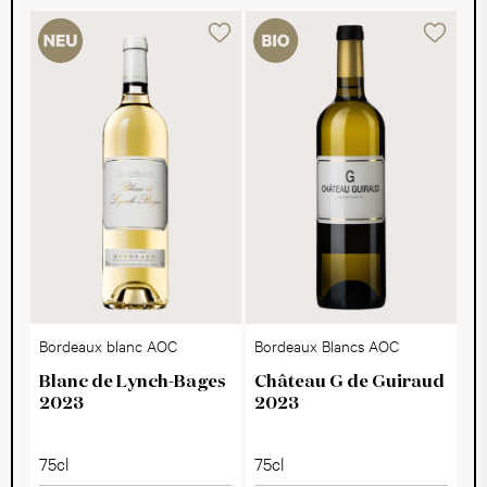
Bordeaux blanc AOC
Bordeaux Blancs AOC
Blanc de Lynch-Bages
Château G de Guiraud
2023
2023
75cl
75cl