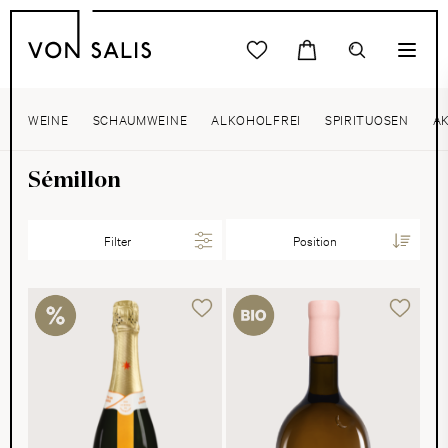
WEINE
SCHAUMWEINE
ALKOHOLFREI
SPIRITUOSEN
A
Sémillon
Filter