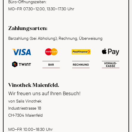
Büro-Öffnungszeiten:
MO–FR 07.30–12.00, 13.30–17.30 Uhr
Zahlungsarten:
Barzahlung (bei Abholung), Rechnung, Überweisung
Vinothek Maienfeld.
Wir freuen uns auf Ihren Besuch!
von Salis Vinothek
Industriestrasse 18
CH-7304 Maienfeld
MO–FR 10.00–18.30 Uhr