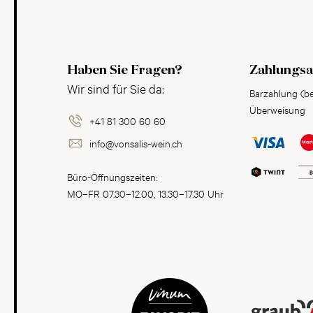
Haben Sie Fragen?
Zahlungsa
Wir sind für Sie da:
Barzahlung (b
Überweisung
+41 81 300 60 60
info@vonsalis-wein.ch
Büro-Öffnungszeiten:
MO–FR 07.30–12.00, 13.30–17.30 Uhr