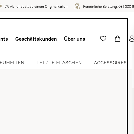
5% Abholrabatt ab einem Originalkarton
Persönliche Beratung:
081 300 
ents
Geschäftskunden
Über uns
EUHEITEN
LETZTE FLASCHEN
ACCESSOIRES