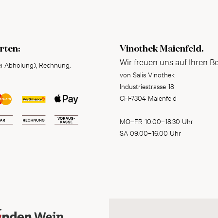
rten:
Vinothek Maienfeld.
Wir freuen uns auf Ihren B
ei Abholung), Rechnung,
von Salis Vinothek
Industriestrasse 18
CH-7304 Maienfeld
MO–FR 10.00–18.30 Uhr
SA 09.00–16.00 Uhr