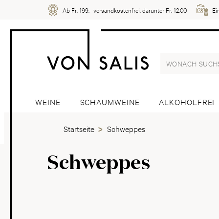
Ab Fr. 199.- versandkostenfrei, darunter Fr. 12.00
Ei
WEINE
SCHAUMWEINE
ALKOHOLFREI
Startseite
Schweppes
Schweppes