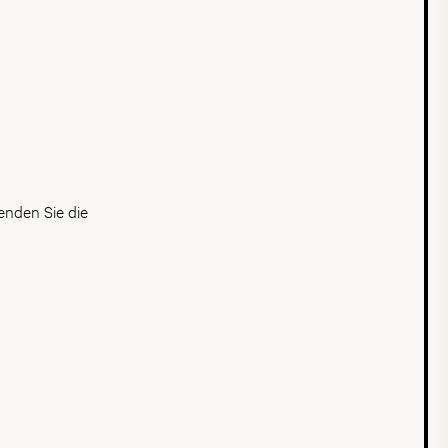
n
enden Sie die