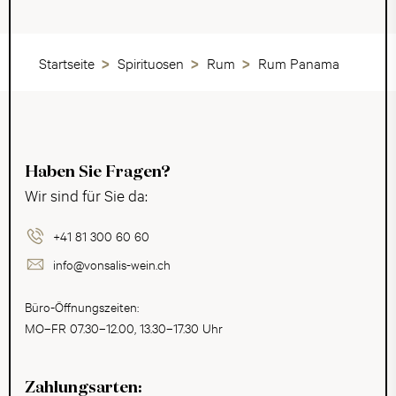
Startseite
Spirituosen
Rum
Rum Panama
Haben Sie Fragen?
Wir sind für Sie da:
+41 81 300 60 60
info@vonsalis-wein.ch
Büro-Öffnungszeiten:
MO–FR 07.30–12.00, 13.30–17.30 Uhr
Zahlungsarten: