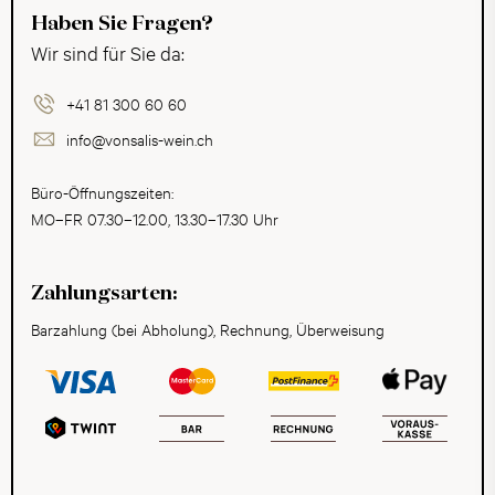
Haben Sie Fragen?
Wir sind für Sie da:
+41 81 300 60 60
info@vonsalis-wein.ch
Büro-Öffnungszeiten:
MO–FR 07.30–12.00, 13.30–17.30 Uhr
Zahlungsarten:
Barzahlung (bei Abholung), Rechnung, Überweisung