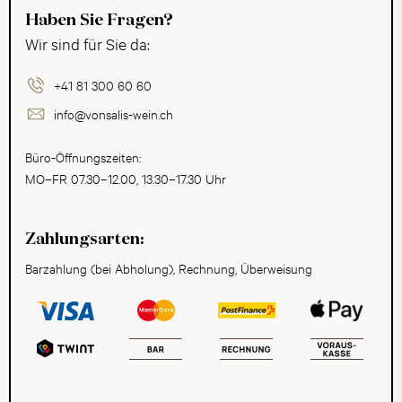
Haben Sie Fragen?
Wir sind für Sie da:
+41 81 300 60 60
info@vonsalis-wein.ch
Büro-Öffnungszeiten:
MO–FR 07.30–12.00, 13.30–17.30 Uhr
Zahlungsarten:
Barzahlung (bei Abholung), Rechnung, Überweisung