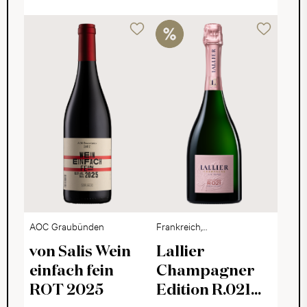
AOC Graubünden
Frankreich,
Champagne
von Salis Wein
Lallier
einfach fein
Champagner
ROT 2025
Edition R.021