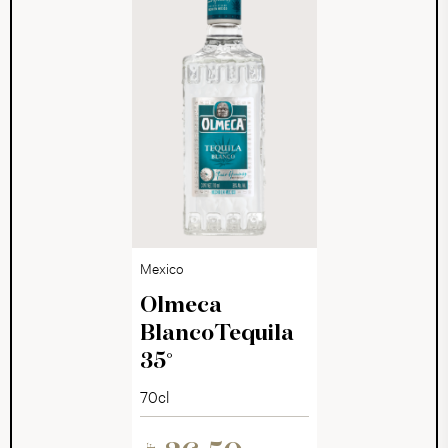
Mexico
Olmeca
BlancoTequila
35°
70cl