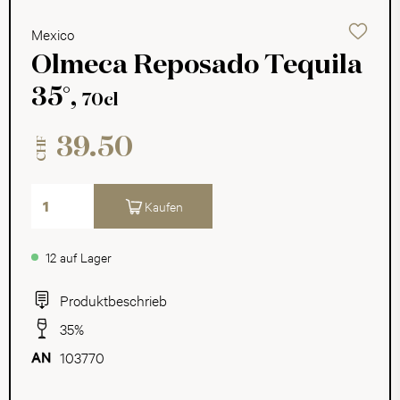
Mexico
Olmeca Reposado Tequila
35°,
70cl
39.50
CHF
Kaufen
12 auf Lager
Produktbeschrieb
35%
103770