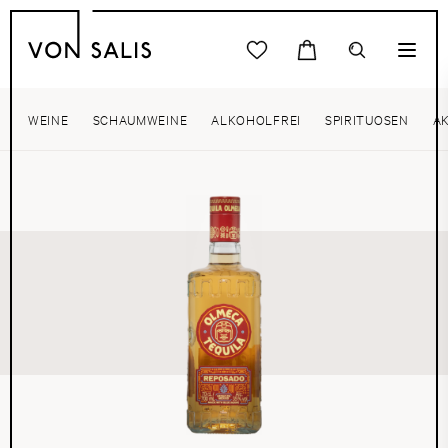
WEINE
SCHAUMWEINE
ALKOHOLFREI
SPIRITUOSEN
A