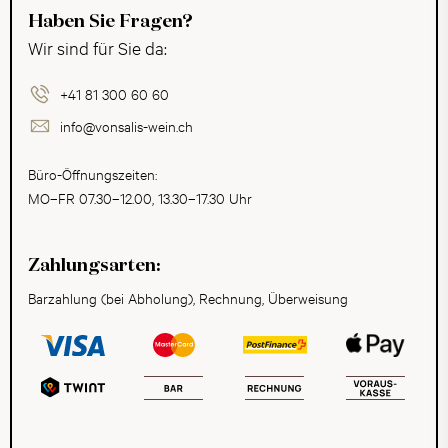
Haben Sie Fragen?
Wir sind für Sie da:
+41 81 300 60 60
info@vonsalis-wein.ch
Büro-Öffnungszeiten:
MO–FR 07.30–12.00, 13.30–17.30 Uhr
Zahlungsarten:
Barzahlung (bei Abholung), Rechnung, Überweisung