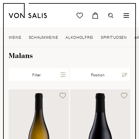
WEINE
SCHAUMWEINE
ALKOHOLFREI
SPIRITUOSEN
A
Malans
Filter