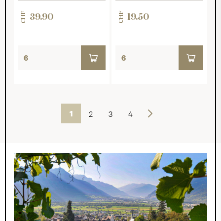
CHF
CHF
39.90
19.50
1
2
3
4
Weiter