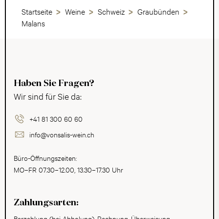
Startseite
Weine
Schweiz
Graubünden
Malans
Haben Sie Fragen?
Wir sind für Sie da:
+41 81 300 60 60
info@vonsalis-wein.ch
Büro-Öffnungszeiten:
MO–FR 07.30–12.00, 13.30–17.30 Uhr
Zahlungsarten:
Barzahlung (bei Abholung), Rechnung, Überweisung