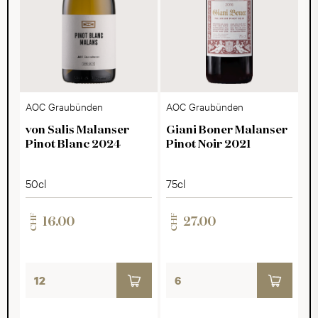
AOC Graubünden
AOC Graubünden
von Salis Malanser
Giani Boner Malanser
Pinot Blanc 2024
Pinot Noir 2021
50cl
75cl
CHF
CHF
16.00
27.00