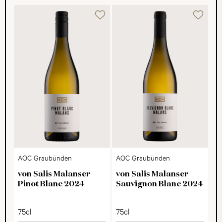
AOC Graubünden
AOC Graubünden
von Salis Malanser
von Salis Malanser
Pinot Blanc 2024
Sauvignon Blanc 2024
75cl
75cl