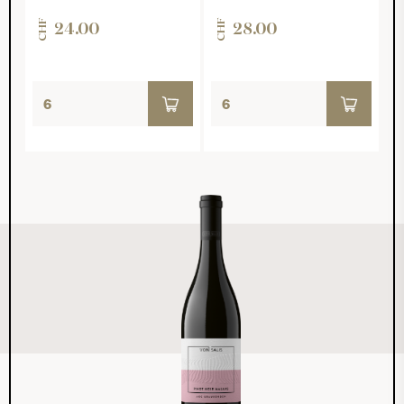
CHF
CHF
24.00
28.00