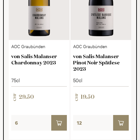
AOC Graubünden
AOC Graubünden
von Salis Malanser
von Salis Malanser
Chardonnay 2023
Pinot Noir Spätlese
2023
75cl
50cl
CHF
CHF
29.50
19.50