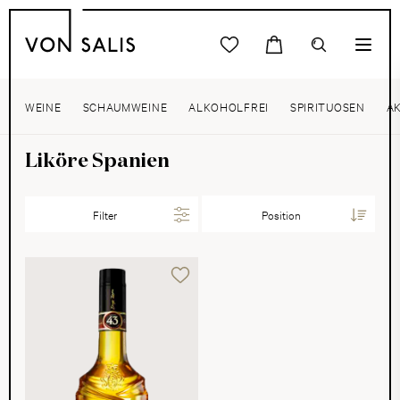
WEINE
SCHAUMWEINE
ALKOHOLFREI
SPIRITUOSEN
A
Liköre Spanien
Filter