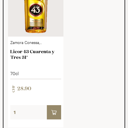
Zamora Conessa,
Spanien
Licor 43 Cuarenta y
Tres 31°
70cl
CHF
28.90