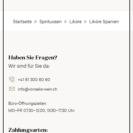
Startseite
Spirituosen
Liköre
Liköre Spanien
Haben Sie Fragen?
Wir sind für Sie da:
+41 81 300 60 60
info@vonsalis-wein.ch
Büro-Öffnungszeiten:
MO–FR 07.30–12.00, 13.30–17.30 Uhr
Zahlungsarten: