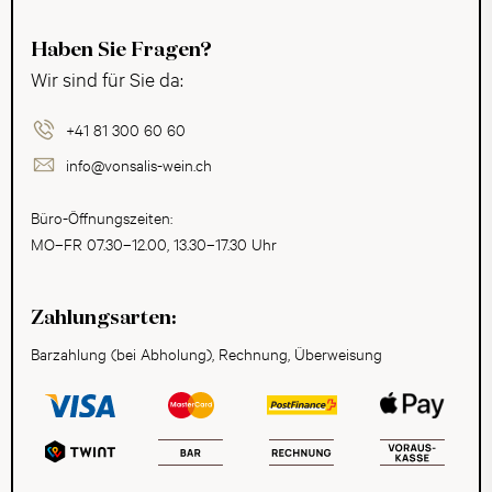
Haben Sie Fragen?
Wir sind für Sie da:
+41 81 300 60 60
info@vonsalis-wein.ch
Büro-Öffnungszeiten:
MO–FR 07.30–12.00, 13.30–17.30 Uhr
Zahlungsarten:
Barzahlung (bei Abholung), Rechnung, Überweisung