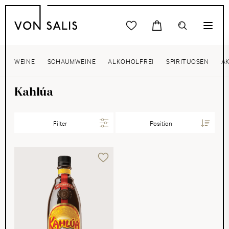
WEINE
SCHAUMWEINE
ALKOHOLFREI
SPIRITUOSEN
A
Kahlúa
Filter