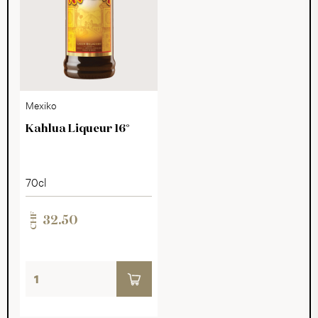
Mexiko
Kahlua Liqueur 16°
70cl
CHF
32.50