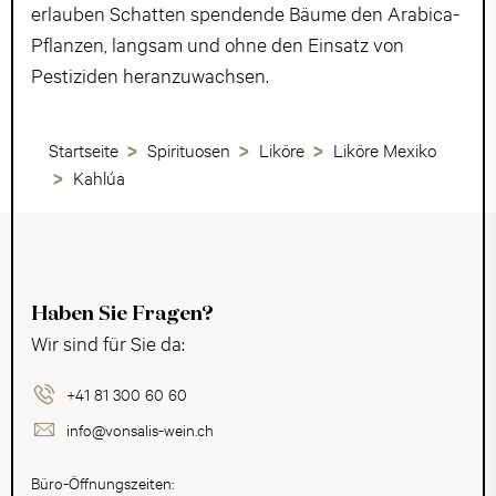
erlauben Schatten spendende Bäume den Arabica-
Pflanzen, langsam und ohne den Einsatz von
Pestiziden heranzuwachsen.
Startseite
Spirituosen
Liköre
Liköre Mexiko
Kahlúa
Haben Sie Fragen?
Wir sind für Sie da:
+41 81 300 60 60
info@vonsalis-wein.ch
Büro-Öffnungszeiten: