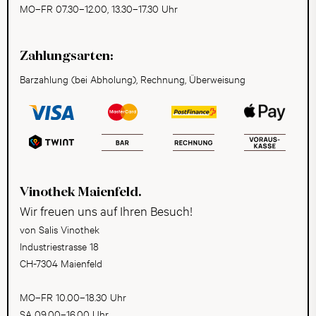
MO–FR 07.30–12.00, 13.30–17.30 Uhr
Zahlungsarten:
Barzahlung (bei Abholung), Rechnung, Überweisung
Vinothek Maienfeld.
Wir freuen uns auf Ihren Besuch!
von Salis Vinothek
Industriestrasse 18
CH-7304 Maienfeld
MO–FR 10.00–18.30 Uhr
SA 09.00–16.00 Uhr