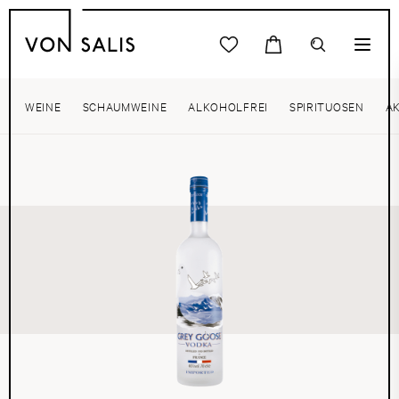
WEINE
SCHAUMWEINE
ALKOHOLFREI
SPIRITUOSEN
A