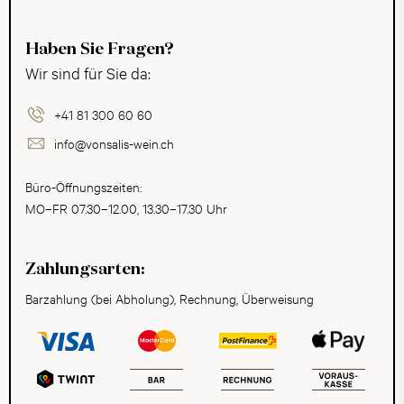
Haben Sie Fragen?
Wir sind für Sie da:
+41 81 300 60 60
info@vonsalis-wein.ch
Büro-Öffnungszeiten:
MO–FR 07.30–12.00, 13.30–17.30 Uhr
Zahlungsarten:
Barzahlung (bei Abholung), Rechnung, Überweisung