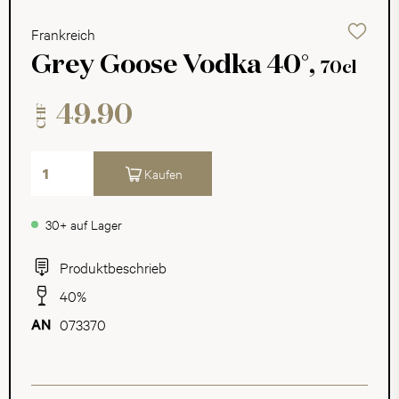
Frankreich
Grey Goose Vodka 40°,
70cl
49.90
CHF
Kaufen
30+ auf Lager
Produktbeschrieb
40%
073370