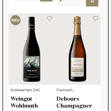
Südsteiermark DAC
Frankreich,
Champagne
Weingut
Dehours
Wohlmuth
Champagner