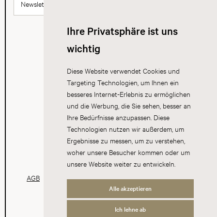
Newsletter abonnieren
Ihre Privatsphäre ist uns
wichtig
Diese Website verwendet Cookies und
Targeting Technologien, um Ihnen ein
besseres Internet-Erlebnis zu ermöglichen
und die Werbung, die Sie sehen, besser an
Ihre Bedürfnisse anzupassen. Diese
Technologien nutzen wir außerdem, um
Ergebnisse zu messen, um zu verstehen,
woher unsere Besucher kommen oder um
unsere Website weiter zu entwickeln.
AGB
Datenschutz
Impressum
Cookies
Alle akzeptieren
Ich lehne ab