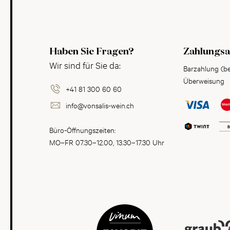
Haben Sie Fragen?
Zahlungsa
Wir sind für Sie da:
Barzahlung (b
Überweisung
+41 81 300 60 60
info@vonsalis-wein.ch
Büro-Öffnungszeiten:
MO–FR 07.30–12.00, 13.30–17.30 Uhr