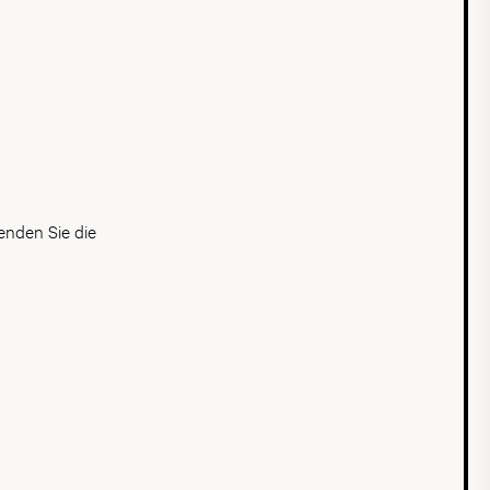
n
enden Sie die