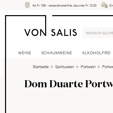
Ab Fr. 199.- versandkostenfrei, darunter Fr. 12.00
Ei
WEINE
SCHAUMWEINE
ALKOHOLFREI
Startseite
Spirituosen
Portwein
Portwe
Dom Duarte Portw