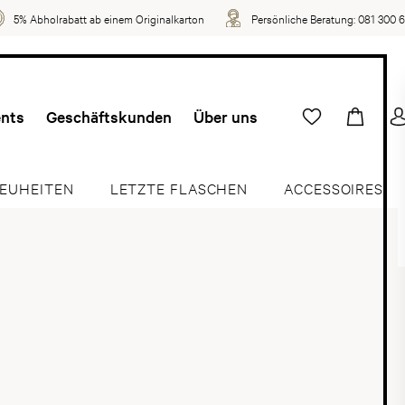
5% Abholrabatt ab einem Originalkarton
Persönliche Beratung:
081 300 
ents
Geschäftskunden
Über uns
EUHEITEN
LETZTE FLASCHEN
ACCESSOIRES