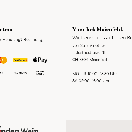
rten:
Vinothek Maienfeld.
Wir freuen uns auf Ihren B
ei Abholung), Rechnung,
von Salis Vinothek
Industriestrasse 18
CH-7304 Maienfeld
MO–FR 10.00–18.30 Uhr
SA 09.00–16.00 Uhr