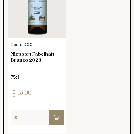
Douro DOC
Niepoort Fabelhaft
Branco 2023
75cl
CHF
15.00