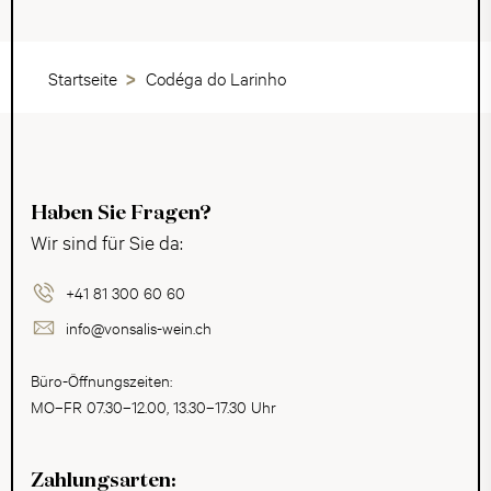
Startseite
Codéga do Larinho
Haben Sie Fragen?
Wir sind für Sie da:
+41 81 300 60 60
info@vonsalis-wein.ch
Büro-Öffnungszeiten:
MO–FR 07.30–12.00, 13.30–17.30 Uhr
Zahlungsarten: