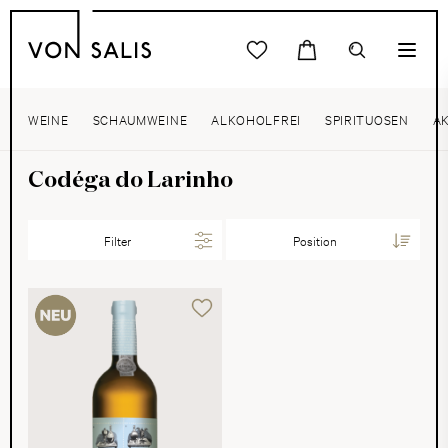
WEINE
SCHAUMWEINE
ALKOHOLFREI
SPIRITUOSEN
A
Codéga do Larinho
Filter