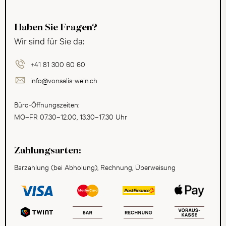
Haben Sie Fragen?
Wir sind für Sie da:
+41 81 300 60 60
info@vonsalis-wein.ch
Büro-Öffnungszeiten:
MO–FR 07.30–12.00, 13.30–17.30 Uhr
Zahlungsarten:
Barzahlung (bei Abholung), Rechnung, Überweisung