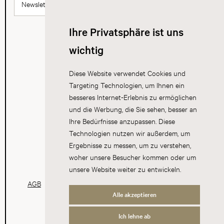
Newsletter abonnieren
Ihre Privatsphäre ist uns
wichtig
Diese Website verwendet Cookies und
Targeting Technologien, um Ihnen ein
besseres Internet-Erlebnis zu ermöglichen
und die Werbung, die Sie sehen, besser an
Ihre Bedürfnisse anzupassen. Diese
Technologien nutzen wir außerdem, um
Ergebnisse zu messen, um zu verstehen,
woher unsere Besucher kommen oder um
unsere Website weiter zu entwickeln.
AGB
Datenschutz
Impressum
Cookies
Alle akzeptieren
Ich lehne ab