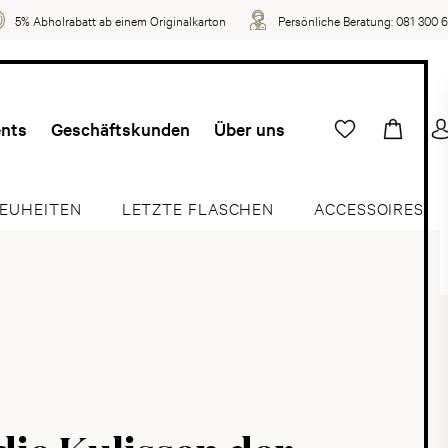
5% Abholrabatt ab einem Originalkarton
Persönliche Beratung:
081 300 
ents
Geschäftskunden
Über uns
EUHEITEN
LETZTE FLASCHEN
ACCESSOIRES