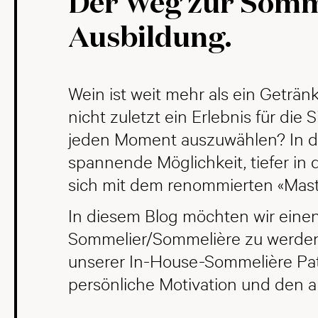
Der Weg zur Sommel
Ausbildung.
Wein ist weit mehr als ein Geträ
nicht zuletzt ein Erlebnis für die
jeden Moment auszuwählen? In d
spannende Möglichkeit, tiefer in
sich mit dem renommierten «Mast
In diesem Blog möchten wir einen 
Sommelier/Sommelière zu werden?
unserer In-House-Sommelière Pat
persönliche Motivation und den 