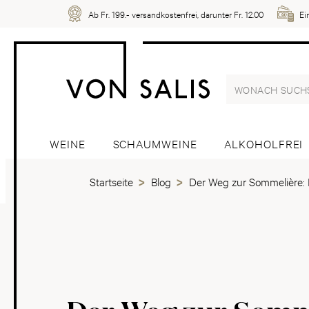
Ab Fr. 199.- versandkostenfrei, darunter Fr. 12.00
Ei
WEINE
SCHAUMWEINE
ALKOHOLFREI
Startseite
Blog
Der Weg zur Sommelière: E