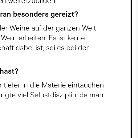
ch weiterzubilden.
aran besonders gereizt?
 der Weine auf der ganzen Welt
Wein arbeiten. Es ist keine
aft dabei ist, sei es bei der
 hast?
 tiefer in die Materie eintauchen
gte viel Selbstdisziplin, da man