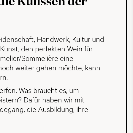
die Kulissen der
eidenschaft, Handwerk, Kultur und
r Kunst, den perfekten Wein für
melier/Sommelière eine
 noch weiter gehen möchte, kann
rn.
erfen: Was braucht es, um
stern? Dafür haben wir mit
egang, die Ausbildung, ihre