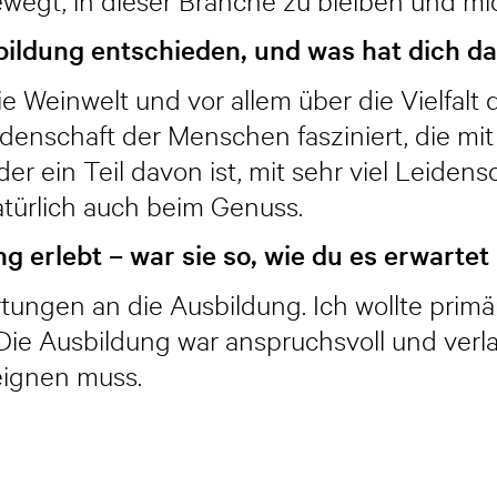
ewegt, in dieser Branche zu bleiben und mi
bildung entschieden, und was hat dich d
e Weinwelt und vor allem über die Vielfalt
denschaft der Menschen fasziniert, die mit 
r ein Teil davon ist, mit sehr viel Leidensch
atürlich auch beim Genuss.
g erlebt – war sie so, wie du es erwartet
ungen an die Ausbildung. Ich wollte primär
Die Ausbildung war anspruchsvoll und verlan
eignen muss.