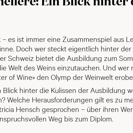
ière: Ein Blick hinter 
nk – es ist immer eine Zusammenspiel aus L
 Sinne. Doch wer steckt eigentlich hinter de
er Schweiz bietet die Ausbildung zum Som
 die Welt des Weins einzutauchen. Und wer
er of Wine» den Olymp der Weinwelt erobe
Blick hinter die Kulissen der Ausbildung w
 Welche Herausforderungen gilt es zu mei
ricia Hensch gesprochen – über ihren Werd
anspruchsvollen Weg bis zum Diplom.