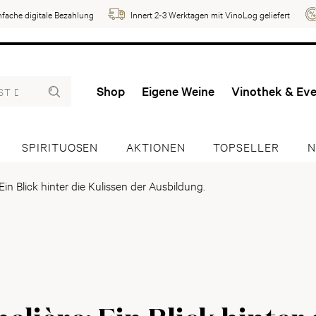
nfache digitale Bezahlung
Innert 2-3 Werktagen mit VinoLog geliefert
Shop
Eigene Weine
Vinothek & Ev
SPIRITUOSEN
AKTIONEN
TOPSELLER
N
in Blick hinter die Kulissen der Ausbildung.