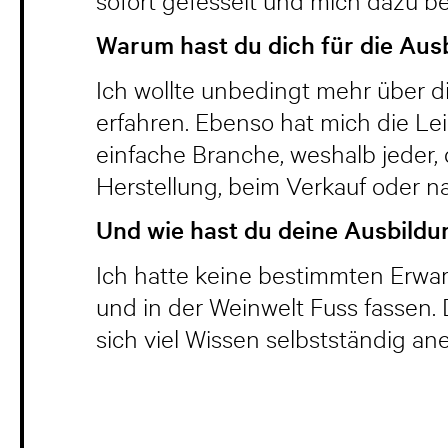
sofort gefesselt und mich dazu b
Warum hast du dich für die Aus
Ich wollte unbedingt mehr über di
erfahren. Ebenso hat mich die Lei
einfache Branche, weshalb jeder, de
Herstellung, beim Verkauf oder n
Und wie hast du deine Ausbildun
Ich hatte keine bestimmten Erwart
und in der Weinwelt Fuss fassen. 
sich viel Wissen selbstständig an