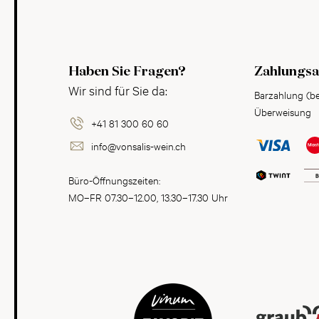
Haben Sie Fragen?
Zahlungsa
Wir sind für Sie da:
Barzahlung (b
Überweisung
+41 81 300 60 60
info@vonsalis-wein.ch
Büro-Öffnungszeiten:
MO–FR 07.30–12.00, 13.30–17.30 Uhr