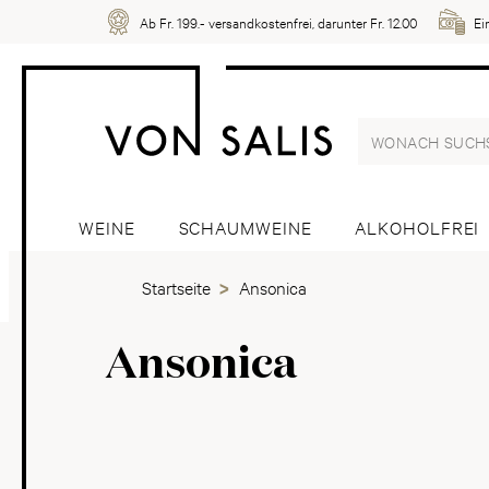
Ab Fr. 199.- versandkostenfrei, darunter Fr. 12.00
Ei
WEINE
SCHAUMWEINE
ALKOHOLFREI
Startseite
Ansonica
Ansonica