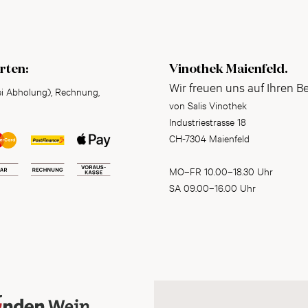
rten:
Vinothek Maienfeld.
Wir freuen uns auf Ihren B
ei Abholung), Rechnung,
von Salis Vinothek
Industriestrasse 18
CH-7304 Maienfeld
MO–FR 10.00–18.30 Uhr
SA 09.00–16.00 Uhr