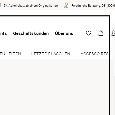
5% Abholrabatt ab einem Originalkarton
Persönliche Beratung:
081 300 
ents
Geschäftskunden
Über uns
EUHEITEN
LETZTE FLASCHEN
ACCESSOIRES