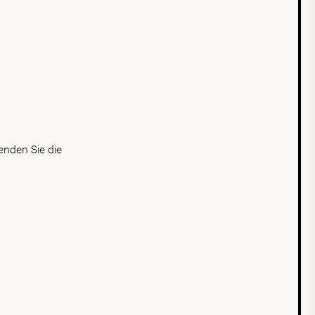
n
enden Sie die