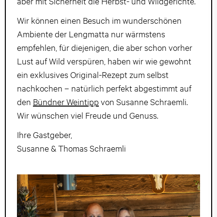
aber mit Sicherheit die Herbst- und Wildgerichte.
Wir können einen Besuch im wunderschönen
Ambiente der Lengmatta nur wärmstens
empfehlen, für diejenigen, die aber schon vorher
Lust auf Wild verspüren, haben wir wie gewohnt
ein exklusives Original-Rezept zum selbst
nachkochen – natürlich perfekt abgestimmt auf
den
Bündner Weintipp
von Susanne Schraemli.
Wir wünschen viel Freude und Genuss.
Ihre Gastgeber,
Susanne & Thomas Schraemli