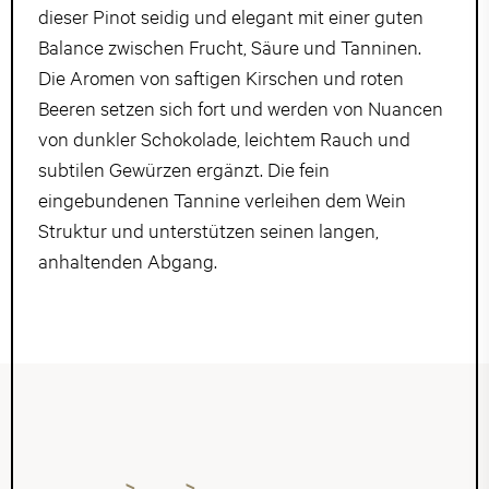
dieser Pinot seidig und elegant mit einer guten
Balance zwischen Frucht, Säure und Tanninen.
Die Aromen von saftigen Kirschen und roten
Beeren setzen sich fort und werden von Nuancen
von dunkler Schokolade, leichtem Rauch und
subtilen Gewürzen ergänzt. Die fein
eingebundenen Tannine verleihen dem Wein
Struktur und unterstützen seinen langen,
anhaltenden Abgang.
Startseite
Blog
Wildrezept von Schraemli's