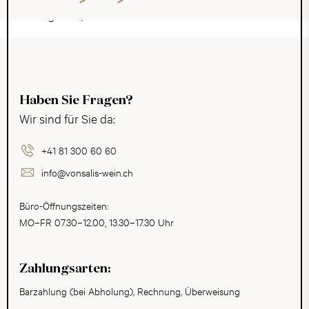
Lengmatta, Davos.
Haben Sie Fragen?
Wir sind für Sie da:
+41 81 300 60 60
info@vonsalis-wein.ch
Büro-Öffnungszeiten:
MO–FR 07.30–12.00, 13.30–17.30 Uhr
Zahlungsarten:
Barzahlung (bei Abholung), Rechnung, Überweisung